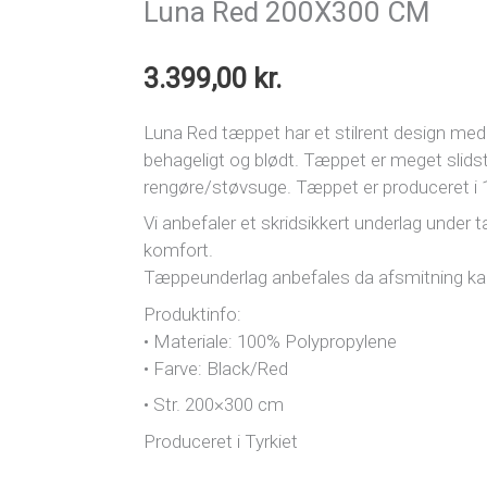
Luna Red 200X300 CM
3.399,00
kr.
Luna Red tæppet har et stilrent design med t
behageligt og blødt. Tæppet er meget slid
rengøre/støvsuge. Tæppet er produceret i 
Vi anbefaler et skridsikkert underlag under 
komfort.
Tæppeunderlag anbefales da afsmitning k
Produktinfo:
• Materiale: 100% Polypropylene
• Farve: Black/Red
• Str. 200×300 cm
Produceret i Tyrkiet