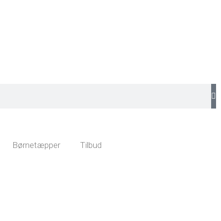
Børnetæpper
Tilbud