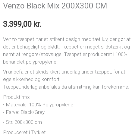
Venzo Black Mix 200X300 CM
3.399,00
kr.
Venzo tæppet har et stilrent design med tæt luv, der gør at
det er behageligt og blødt. Tæppet er meget slidstærkt og
nemt at rengøre/støvsuge. Tæppet er produceret i 100%
behandlet polypropylene.
Vi anbefaler et skridsikkert underlag under tæppet, for at
øge sikkerhed og komfort.
Tæppeunderlag anbefales da afsmitning kan forekomme.
Produktinfo:
• Materiale: 100% Polypropylene
• Farve: Black/Grey
• Str. 200×300 cm
Produceret i Tyrkiet